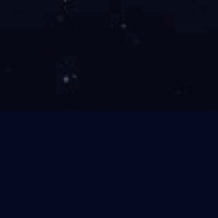
阶段能挽救球队，但也暴露出过度依赖单一得分点的隐患。
皇马的团队足球则呈现不同面貌。贝林厄姆、巴尔韦德与卡
马文加组成的中场铁三角，通过覆盖、拦截和推进形成立体
攻
球盟会qmh官网
防体系。这种多点开花的进攻模式使对手
难以针对性布防，本赛季全队15人取得进球的分布数据印证
了团队协作的优势。