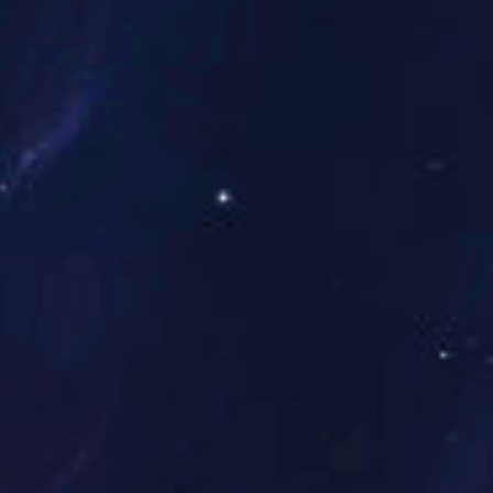
最新动态
首页
最新动态