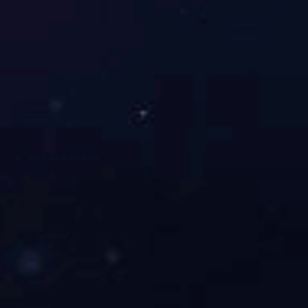
维尼修斯的领导能力不仅仅体现在场上表现上，他在场外也
是一个重要的榜样。他在接受媒体采访时常常提到自己的责
任感，以及如何通过不断学习和进步来帮助球队走出困境。
面对团队内部的不确定性，维尼修斯成为了球队精神上的支
柱，他的进步与坚持激励着整个球队向前迈进。
2、战术层面的贡献，提升整体表现
除了个人能力的提升，维尼修斯在战术层面的贡献也是皇马
能够持续竞争的关键因素之一。作为一名攻击型球员，维尼
修斯的速度和突破能力常常令对方防线感到极大的压力。而
在2024赛季，主教练安切洛蒂对战术进行了一定调整，要求
球队在进攻端更加注重边路进攻和快速反击，而维尼修斯正
是这种战术的执行者之一。
在安切洛蒂的战术框架下，维尼修斯的速度和灵活性为皇马
的反击战术提供了巨大支持。他能够迅速启动并突破对方防
线，为队友创造空间。在比赛中，维尼修斯不仅自己积极参
与进攻，还经常能通过精准的传球为队友送出助攻。此外，