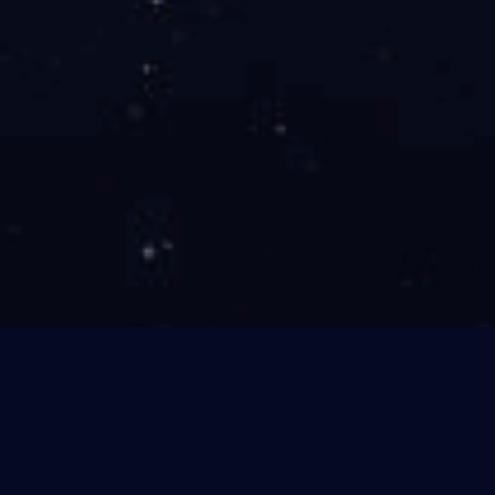
得整个比赛更加紧张刺激。
3、关键时刻解析
比赛进入最后几分钟时，双方都展现出了强烈取胜欲望。此
时火箭通过一次成功快攻，再次扩大领先优势，让现场观众
欢呼不已。而公牛则毫不示弱，在暂停之后重新制定策略，
通过连续进攻逼近比分，引爆现场气氛。
就在此时，比赛出现了戏剧性转折。一名火箭核心球员因犯
规被迫离场，这让他们失去了组织进攻的重要一
球盟会网站
环。此刻正是考验每位球员能力和心理素质的时候，而公牛
抓住机会，不断冲击篮筐，对手防线显得捉襟见肘。